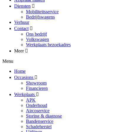
Diensten
Mobiliteitsservice
Bedrijfswagens
Verhuur
Contact
Ons bedrijf
Volkswagen
Werkplaats bezoekadres
Meer
Menu
Home
Occasions
Showroom
Financieren
Werkplaats
APK
Onderhoud
Aircoservice
Storing & diagnose
Bandenservice
Schadeherstel
Uitlijnen