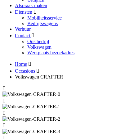
Afspraak maken
Diensten
Mobiliteitsservice
Bedrijfswagens
Verhuur
Contact
Ons bedrijf
Volkswagen
Werkplaats bezoekadres
Home
Occasions
Volkswagen CRAFTER