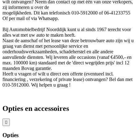
wilt ontvangen? Neem dan contact op met één van onze verkopers,
zij informeren u over de
mogelijkheden. Dit kan telefonisch 010-5912000 of 06-41233755
Of per mail of via Whatsapp.
Bij Automobielbedrijf Noorddijk kunt u al sinds 1967 terecht voor
alles wat met uw auto te maken heeft.
Naast de aanschaf of het lease van deze betrouwbare auto zijn wij u
graag van dienst met persoonlijke service en
onderhoudswerkzaamheden, schadeherstel en alle andere
aanvullende diensten. Wij leveren alle occasions (vanaf €4500,- en
max. 100000 km) standaard met de 'direct wegrijden prijs' incl 12
maanden Bovag garantie.
Heeft u vragen of wilt u direct een offerte (eventueel incl.
financiering , verzekering of private lease) ontvangen? Bel dan met
010-5912000. Wij helpen u graag !
Opties en accessoires
Opties