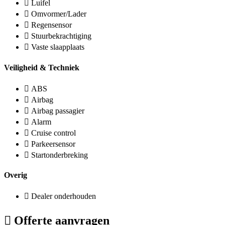
Luifel
Omvormer/Lader
Regensensor
Stuurbekrachtiging
Vaste slaapplaats
Veiligheid & Techniek
ABS
Airbag
Airbag passagier
Alarm
Cruise control
Parkeersensor
Startonderbreking
Overig
Dealer onderhouden
Offerte aanvragen