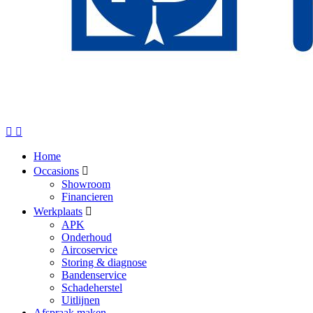
Home
Occasions
Showroom
Financieren
Werkplaats
APK
Onderhoud
Aircoservice
Storing & diagnose
Bandenservice
Schadeherstel
Uitlijnen
Afspraak maken