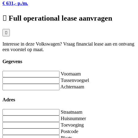
€ 631,- p./m.
Full operational lease aanvragen
Interesse in deze Volkswagen? Vraag financial lease aan en ontvang
een voorstel op maat.
Gegevens
Voornaam
Tussenvoegsel
Achternaam
Adres
Straatnaam
Huisnummer
Toevoeging
Postcode
Plaats