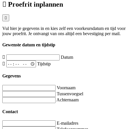
Proefrit inplannen
Vul hier je gegevens in en kies zelf een voorkeursdatum en tijd voor
jouw proefrit. Je ontvangt van ons altijd een bevestiging per mail.
Gewenste datum en tijdstip
Datum
Tijdstip
Gegevens
Voornaam
Tussenvoegsel
Achternaam
Contact
E-mailadres