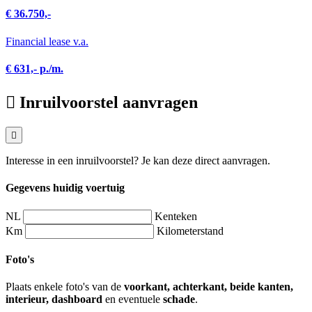
€ 36.750,-
Financial lease v.a.
€ 631,- p./m.
Inruilvoorstel aanvragen
Interesse in een inruilvoorstel? Je kan deze direct aanvragen.
Gegevens huidig voertuig
NL
Kenteken
Km
Kilometerstand
Foto's
Plaats enkele foto's van de
voorkant, achterkant, beide kanten,
interieur, dashboard
en eventuele
schade
.