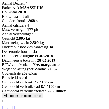
Aantal Deuren
4
Parkeervak
MAASSLUIS
Bouwjaar
2018
Bouwmaand
Juli
Cilinderinhoud
1.968 cc
Aantal cilinders
4
Max. vermogen
177 pk
Aantal versnellingen
8
Gewicht
2.805 kg
Max. trekgewicht
2.500 kg
Onderhoudsboekjes aanwezig
Ja
Dealeronderhouden
Ja
Datum eerste uitgifte
01-07-2018
Datum eerste toelating
28-02-2019
BTW verrekenbaar
Nee, marge auto
Wegenbelasting (per kwartaal)
€ 0,-
Co2 emissie
202 g/km
Emissie klasse
6
Gemiddeld verbruik
7.7 / 100km
Gemiddeld verbruik stad
8.1 / 100km
Gemiddeld verbruik snelweg
7.5 / 100km
Alle opties en accessoires