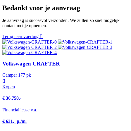
Bedankt voor je aanvraag
Je aanvraag is succesvol verzonden. We zullen zo snel mogelijk
contact met je opnemen.
Terug naar voertuig
Volkswagen CRAFTER
Camper 177 pk
Kopen
€ 36.750,-
Financial lease v.a.
€ 631,- p./m.