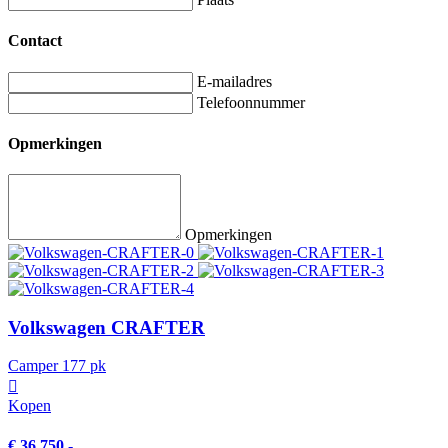
Contact
E-mailadres
Telefoonnummer
Opmerkingen
Opmerkingen
Volkswagen CRAFTER
Camper 177 pk
Kopen
€ 36.750,-