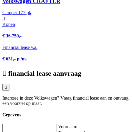
Volkswagen CRAFTER
Camper 177 pk
Kopen
€ 36.750,-
Financial lease v.a.
€ 631,- p./m.
financial lease aanvraag
Interesse in deze Volkswagen? Vraag financial lease aan en ontvang
een voorstel op maat.
Gegevens
Voornaam