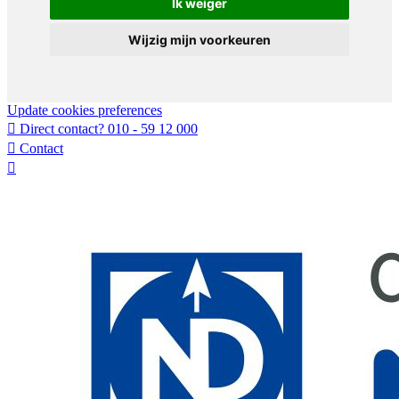
Ik weiger
Wijzig mijn voorkeuren
Update cookies preferences
Direct contact?
010 - 59 12 000
Contact