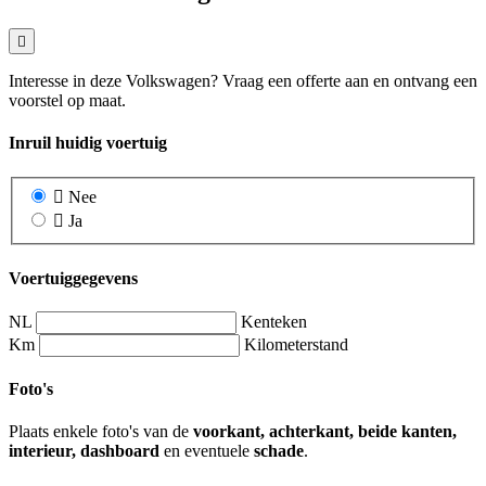
Interesse in deze Volkswagen? Vraag een offerte aan en ontvang een
voorstel op maat.
Inruil huidig voertuig
Nee
Ja
Voertuiggegevens
NL
Kenteken
Km
Kilometerstand
Foto's
Plaats enkele foto's van de
voorkant, achterkant, beide kanten,
interieur, dashboard
en eventuele
schade
.