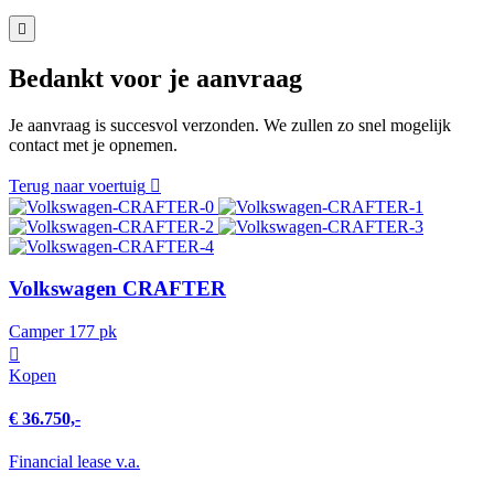
Bedankt voor je aanvraag
Je aanvraag is succesvol verzonden. We zullen zo snel mogelijk
contact met je opnemen.
Terug naar voertuig
Volkswagen CRAFTER
Camper 177 pk
Kopen
€ 36.750,-
Financial lease v.a.